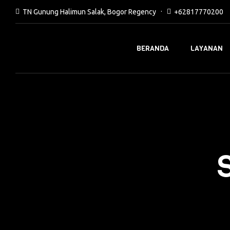
TN Gunung Halimun Salak, Bogor Regency
+62817770200
BERANDA
LAYANAN
S