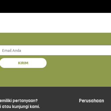
KIRIM
miliki pertanyaan?
Perusahaan
 atau kunjungi kami.